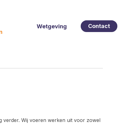
Contact
Wetgeving
n
 verder. Wij voeren werken uit voor zowel