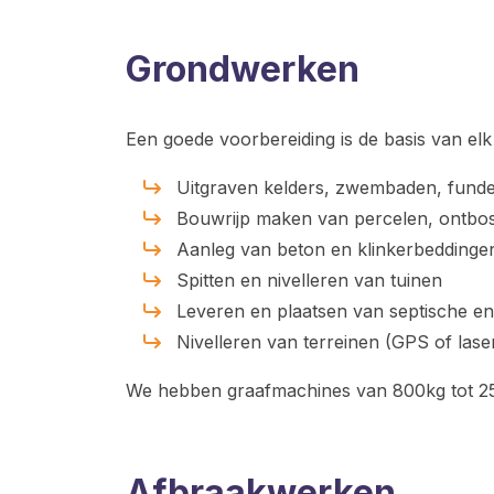
Grondwerken
Een goede voorbereiding is de basis van elk
Uitgraven kelders, zwembaden, funde
Bouwrijp maken van percelen, ontbos
Aanleg van beton en klinkerbeddinge
Spitten en nivelleren van tuinen
Leveren en plaatsen van septische e
Nivelleren van terreinen (GPS of lase
We hebben graafmachines van 800kg tot 25
Afbraakwerken