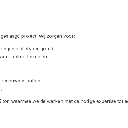
 geslaagd project. Wij zorgen voor:
ringen incl afvoer grond
sen, opkuis terreinen
n
n regenwaterputten
r)
 ton waarmee we de werken met de nodige expertise tot 