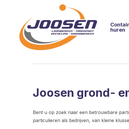
Contai
huren
Joosen grond- e
Bent u op zoek naar een betrouwbare partn
particulieren als bedrijven, van kleine kluss