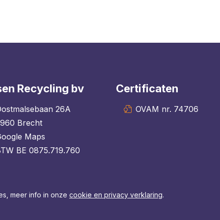
en Recycling bv
Certificaten
ostmalsebaan 26A
OVAM nr. 74706
960 Brecht
Google Maps
BTW BE 0875.719.760
es, meer info in onze
cookie en privacy verklaring
.