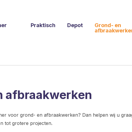
ner
Praktisch
Depot
Grond- en
afbraakwerke
n afbraakwerken
er voor grond- en afbraakwerken? Dan helpen wij u graag
en tot grotere projecten.