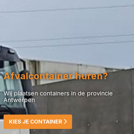
Afvalcontainer huren?
Wij plaatsen containers in de provincie
Antwerpen
KIES JE CONTAINER