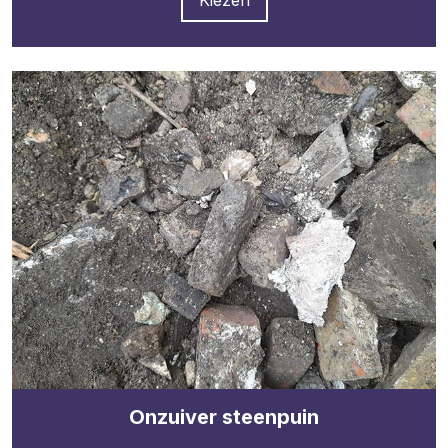
Onzuiver steenpuin