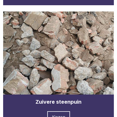
Zuivere steenpuin
Kiezen