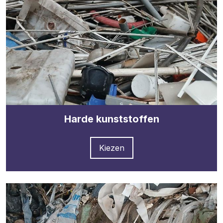
Harde kunststoffen
Kiezen