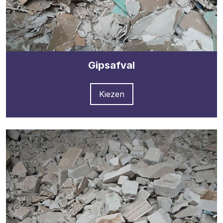
Gipsafval
Kiezen