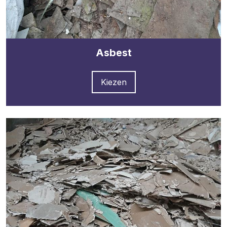
Asbest
Kiezen