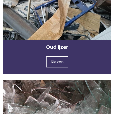
Oud ijzer
Kiezen