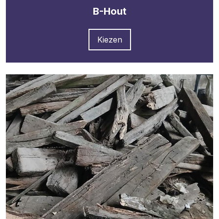
B-Hout
Kiezen