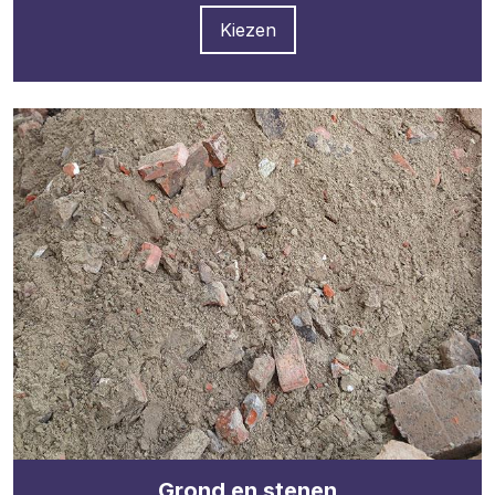
Kiezen
Grond en stenen